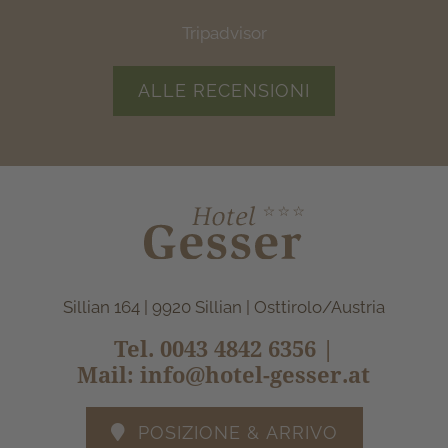
Tripadvisor
Tripadvisor
ALLE RECENSIONI
Sillian 164 | 9920 Sillian | Osttirolo/Austria
Tel.
0043 4842 6356
|
Mail:
info@hotel-gesser.at
POSIZIONE & ARRIVO