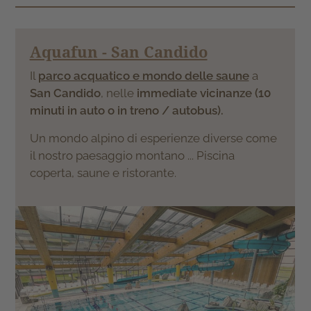
Aquafun - San Candido
Il
parco acquatico e mondo delle saune
a
San Candido
, nelle
immediate vicinanze (10
minuti in auto o in treno / autobus).
Un mondo alpino di esperienze diverse come
il nostro paesaggio montano ... Piscina
coperta, saune e ristorante.