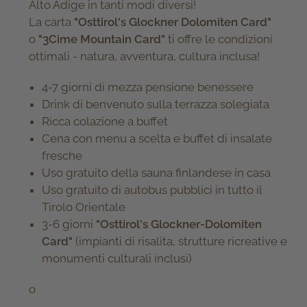
Alto Adige in tanti modi diversi!
La carta
"Osttirol's Glockner Dolomiten Card"
o
"3Cime Mountain Card"
ti offre le condizioni
ottimali - natura, avventura, cultura inclusa!
4-7 giorni di mezza pensione benessere
Drink di benvenuto sulla terrazza solegiata
Ricca colazione a buffet
Cena con menu a scelta e buffet di insalate
fresche
Uso gratuito della sauna finlandese in casa
Uso gratuito di autobus pubblici in tutto il
Tirolo Orientale
3-6 giorni
"Osttirol's Glockner-Dolomiten
Card"
(impianti di risalita, strutture ricreative e
monumenti culturali inclusi)
o