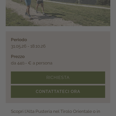
Periodo
31.05.26 - 18.10.26
Prezzo
da 440.- € a persona
RICHIESTA
CONTATTATECI ORA
Scopri l'Alta Pusteria nel Tirolo Orientale o in