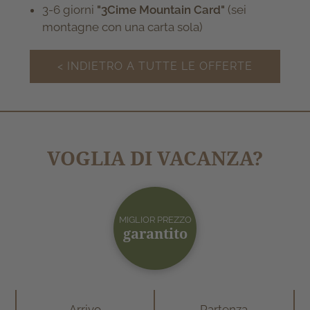
3-6 giorni
"3Cime Mountain Card"
(sei
montagne con una carta sola)
< INDIETRO A TUTTE LE OFFERTE
VOGLIA DI VACANZA?
MIGLIOR PREZZO
garantito
Arrivo
Partenza