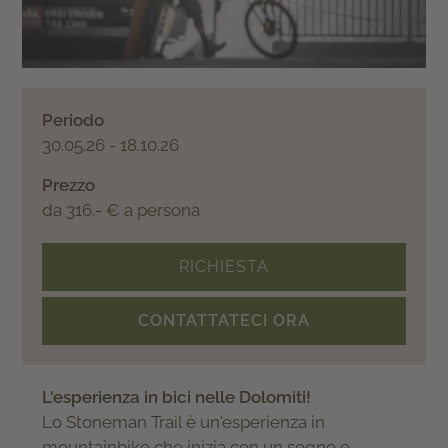
Periodo
30.05.26 - 18.10.26
Prezzo
da 316.- € a persona
RICHIESTA
CONTATTATECI ORA
L'esperienza in bici nelle Dolomiti!
Lo Stoneman Trail è un'esperienza in
mountainbike che inizia con un sogno e