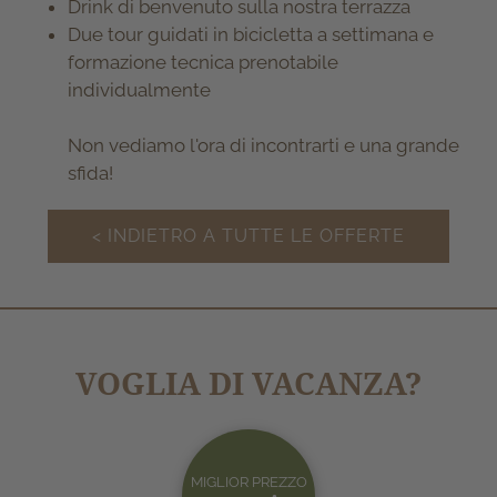
Drink di benvenuto sulla nostra terrazza
Due tour guidati in bicicletta a settimana e
formazione tecnica prenotabile
individualmente
Non vediamo l'ora di incontrarti e una grande
sfida!
< INDIETRO A TUTTE LE OFFERTE
VOGLIA DI VACANZA?
MIGLIOR PREZZO