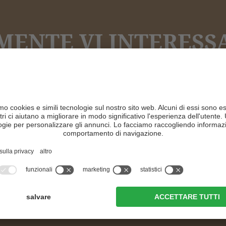
ENTE VI INTERESSA
Come a casa!
CAMERE & PREZZI