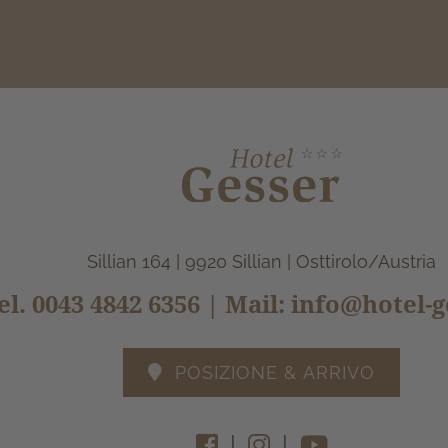
Sillian 164 | 9920 Sillian | Osttirolo/Austria
el.
0043 4842 6356
| Mail:
info@hotel-g
POSIZIONE & ARRIVO
|
|