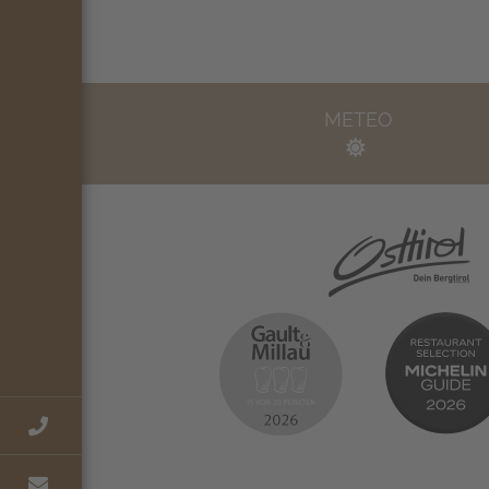
METEO