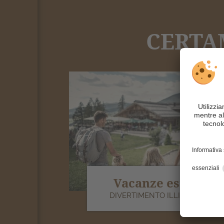
CERTAM
Vacanze estive
DIVERTIMENTO ILLIMITATO