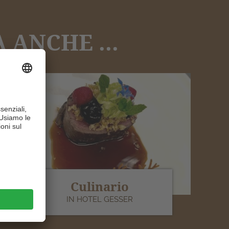
 ANCHE ...
Culinario
IN HOTEL GESSER